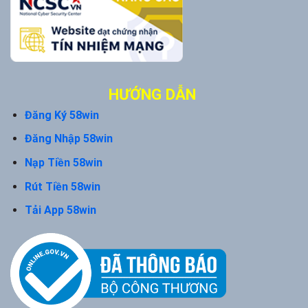
HƯỚNG DẪN
Đăng Ký 58win
Đăng Nhập 58win
Nạp Tiền 58win
Rút Tiền 58win
Tải App 58win