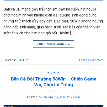
Bắn cá 3D mang đến trải nghiệm đầy lôi cuốn, nơi người
chơi hòa mình vào không gian đại dương sinh động cùng
những thử thách đầy gay cấn. Đặc biệt, 58Win không ngừng
nâng cấp tính năng, giúp hành trình săn bắt của thành viên
trở nên kịch tính hơn bao giờ hết. Khám […]
CONTINUE READING
→
Posted in
Tin Tức
Leave a comment
TIN TỨC
Bắn Cá Đổi Thưởng 58Win – Chiến Game
Vui, Chơi Là Trúng
POSTED ON
THÁNG 3 6, 2025
BY
ADMIN