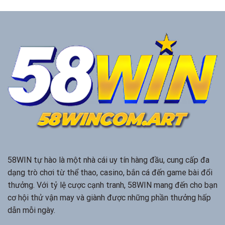
58WIN tự hào là một nhà cái uy tín hàng đầu, cung cấp đa
dạng trò chơi từ thể thao, casino, bắn cá đến game bài đổi
thưởng. Với tỷ lệ cược cạnh tranh, 58WIN mang đến cho bạn
cơ hội thử vận may và giành được những phần thưởng hấp
dẫn mỗi ngày.