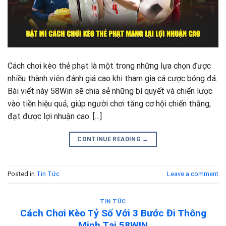
Cách chơi kèo thẻ phạt là một trong những lựa chọn được
nhiều thành viên đánh giá cao khi tham gia cá cược bóng đá.
Bài viết này 58Win sẽ chia sẻ những bí quyết và chiến lược
vào tiền hiệu quả, giúp người chơi tăng cơ hội chiến thắng,
đạt được lợi nhuận cao. […]
CONTINUE READING
→
Posted in
Tin Tức
Leave a comment
TIN TỨC
Cách Chơi Kèo Tỷ Số Với 3 Bước Đi Thông
Minh Tại 58WIN