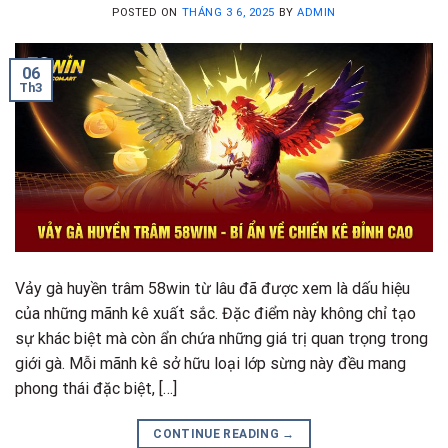
POSTED ON
THÁNG 3 6, 2025
BY
ADMIN
06
Th3
Vảy gà huyền trâm 58win từ lâu đã được xem là dấu hiệu
của những mãnh kê xuất sắc. Đặc điểm này không chỉ tạo
sự khác biệt mà còn ẩn chứa những giá trị quan trọng trong
giới gà. Mỗi mãnh kê sở hữu loại lớp sừng này đều mang
phong thái đặc biệt, […]
CONTINUE READING
→