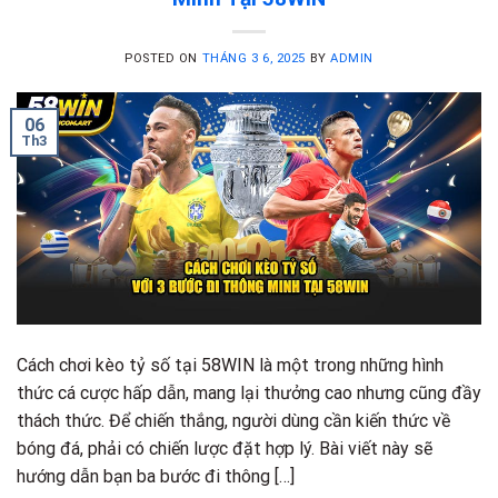
POSTED ON
THÁNG 3 6, 2025
BY
ADMIN
06
Th3
Cách chơi kèo tỷ số tại 58WIN là một trong những hình
thức cá cược hấp dẫn, mang lại thưởng cao nhưng cũng đầy
thách thức. Để chiến thắng, người dùng cần kiến thức về
bóng đá, phải có chiến lược đặt hợp lý. Bài viết này sẽ
hướng dẫn bạn ba bước đi thông […]